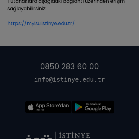
Tutanaklara aşağıdaki bağlantı üzerinden erişim
sağlayabilirsiniz:
https://myisu.istinye.edu.tr/
0850 283 60 00
info@istinye.edu.tr