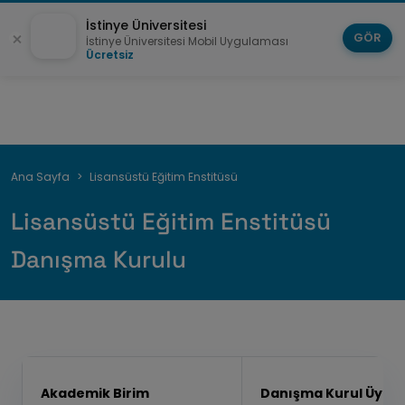
İstinye Üniversitesi
GÖR
İstinye Üniversitesi Mobil Uygulaması
Ücretsiz
Sayfa
Ana Sayfa
Lisansüstü Eğitim Enstitüsü
yolu
Lisansüstü Eğitim Enstitüsü
Danışma Kurulu
Akademik Birim
Danışma Kurul Üyes