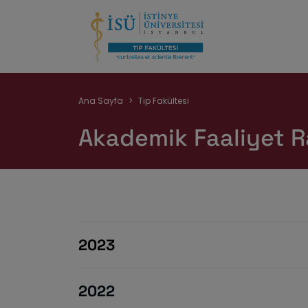
Sayfa
Ana Sayfa
Tıp Fakültesi
yolu
Akademik Faaliyet R
2023
2022