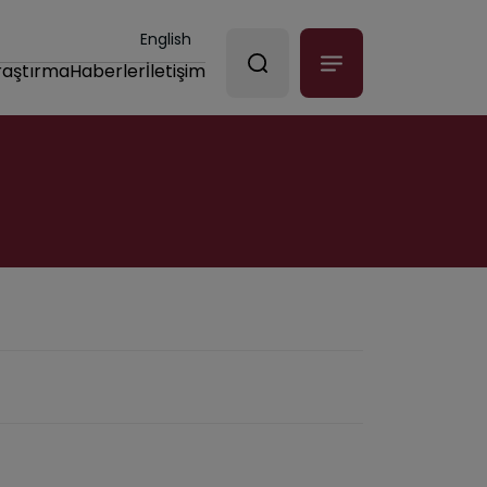
English
raştırma
Haberler
İletişim