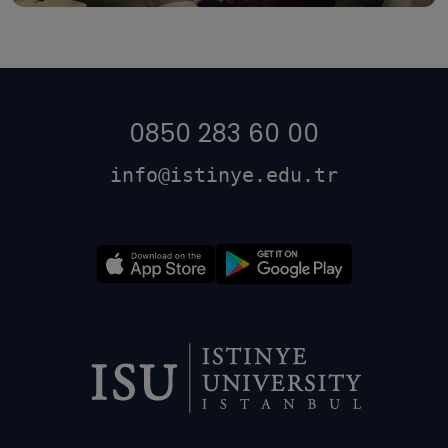
0850 283 60 00
info@istinye.edu.tr
Dipnot