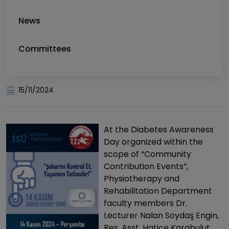
News
Committees
15/11/2024
At the Diabetes Awareness
Day organized within the
scope of “Community
Contribution Events”,
Physiotherapy and
Rehabilitation Department
faculty members Dr.
Lecturer Nalan Soydaş Engin,
Res. Asst. Hatice Karabulut