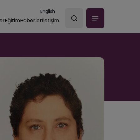
English
er
Eğitim
Haberler
İletişim