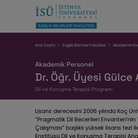
Sayfa
Ana Sayfa
Sağlık Bilimleri Fakültesi
Akademik Ka
yolu
Akademik Personel
Dr. Öğr. Üyesi Gülce
Dil ve Konuşma Terapisi Programı
Lisans derecesini 2006 yılında Koç Üniv
“Pragmatik Dil Becerileri Envanteri’
Çalışması” başlıklı yüksek lisans tezi i
Enstitüsü Dil ve Konuşma Terapisi Anab