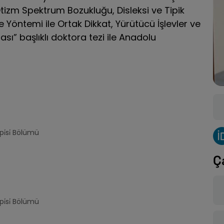
tizm Spektrum Bozukluğu, Disleksi ve Tipik
 Yöntemi ile Ortak Dikkat, Yürütücü İşlevler ve
ması” başlıklı doktora tezi ile Anadolu
i̇si̇ Bölümü
Ç
i̇si̇ Bölümü