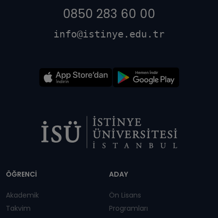
0850 283 60 00
info@istinye.edu.tr
Dipnot
ÖĞRENCİ
ADAY
Akademik
Ön Lisans
Takvim
Programları