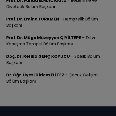
Prof. Dr. Funda ELMACIOĞLU
- Beslenme ve
Diyetetik Bölüm Başkanı
Prof. Dr. Emine TÜRKMEN
- Hemşirelik Bölüm
Başkanı
Prof. Dr. Müge Müzeyyen ÇİYİLTEPE
– Dil ve
Konuşma Terapisi Bölüm Başkanı
Doç. Dr. Refika GENÇ KOYUCU
- Ebelik Bölüm
Başkanı
Dr. Öğr. Üyesi Didem ELİTEZ
- Çocuk Gelişimi
Bölüm Başkanı