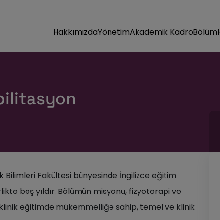
Hakkımızda
Yönetim
Akademik Kadro
Bölüml
bilitasyon
 Bilimleri Fakültesi bünyesinde İngilizce eğitim
rlikte beş yıldır. Bölümün misyonu, fizyoterapi ve
klinik eğitimde mükemmelliğe sahip, temel ve klinik