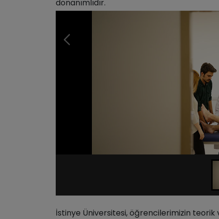
donanımlıdır.
İstinye Üniversitesi, öğrencilerimizin teorik 