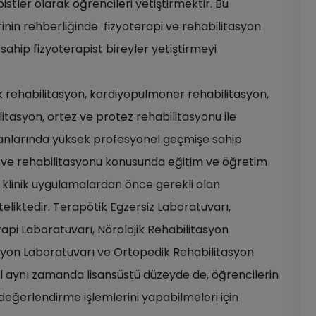
istler olarak öğrencileri yetiştirmektir. Bu
in rehberliğinde fizyoterapi ve rehabilitasyon
 sahip fizyoterapist bireyler yetiştirmeyi
k rehabilitasyon, kardiyopulmoner rehabilitasyon,
litasyon, ortez ve protez rehabilitasyonu ile
alanlarında yüksek profesyonel geçmişe sahip
 ve rehabilitasyonu konusunda eğitim ve öğretim
 klinik uygulamalardan önce gerekli olan
eliktedir. Terapötik Egzersiz Laboratuvarı,
rapi Laboratuvarı, Nörolojik Rehabilitasyon
syon Laboratuvarı ve Ortopedik Rehabilitasyon
l aynı zamanda lisansüstü düzeyde de, öğrencilerin
değerlendirme işlemlerini yapabilmeleri için