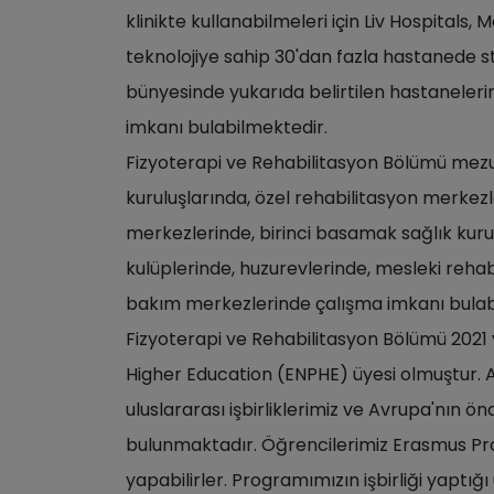
klinikte kullanabilmeleri için Liv Hospitals,
teknolojiye sahip 30'dan fazla hastanede 
bünyesinde yukarıda belirtilen hastaneler
imkanı bulabilmektedir.
Fizyoterapi ve Rehabilitasyon Bölümü mezun
kuruluşlarında, özel rehabilitasyon merkez
merkezlerinde, birinci basamak sağlık kurul
kulüplerinde, huzurevlerinde, mesleki rehab
bakım merkezlerinde çalışma imkanı bulab
Fizyoterapi ve Rehabilitasyon Bölümü 2021
Higher Education (ENPHE) üyesi olmuştur. A
uluslararası işbirliklerimiz ve Avrupa'nın ö
bulunmaktadır. Öğrencilerimiz Erasmus Prog
yapabilirler. Programımızın işbirliği yaptığı 