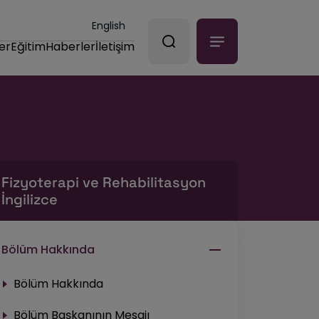
English
er
Eğitim
Haberler
İletişim
Fizyoterapi ve Rehabilitasyon
İngilizce
Bölüm Hakkında
Bölüm Hakkında
Bölüm Başkanının Mesajı