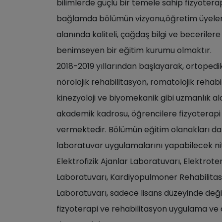
bilimlerde güçlü bir temele sahip fizyoterap
bağlamda bölümün vizyonu,öğretim üyelerin
alanında kaliteli, çağdaş bilgi ve becerilere
benimseyen bir eğitim kurumu olmaktır.
2018-2019 yıllarından başlayarak, ortopedi
nörolojik rehabilitasyon, romatolojik rehabi
kinezyoloji ve biyomekanik gibi uzmanlık 
akademik kadrosu, öğrencilere fizyoterapi
vermektedir. Bölümün eğitim olanakları da
laboratuvar uygulamalarını yapabilecek nit
Elektrofizik Ajanlar Laboratuvarı, Elektrote
Laboratuvarı, Kardiyopulmoner Rehabilita
Laboratuvarı, sadece lisans düzeyinde deği
fizyoterapi ve rehabilitasyon uygulama ve 