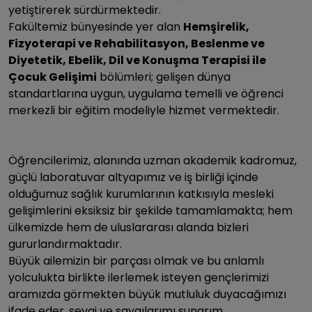
yetiştirerek sürdürmektedir.
Fakültemiz bünyesinde yer alan
Hemşirelik,
Fizyoterapi ve Rehabilitasyon, Beslenme ve
Diyetetik, Ebelik, Dil ve Konuşma Terapisi ile
Çocuk Gelişimi
bölümleri; gelişen dünya
standartlarına uygun, uygulama temelli ve öğrenci
merkezli bir eğitim modeliyle hizmet vermektedir.
Öğrencilerimiz, alanında uzman akademik kadromuz,
güçlü laboratuvar altyapımız ve iş birliği içinde
olduğumuz sağlık kurumlarının katkısıyla mesleki
gelişimlerini eksiksiz bir şekilde tamamlamakta; hem
ülkemizde hem de uluslararası alanda bizleri
gururlandırmaktadır.
Büyük ailemizin bir parçası olmak ve bu anlamlı
yolculukta birlikte ilerlemek isteyen gençlerimizi
aramızda görmekten büyük mutluluk duyacağımızı
ifade eder, sevgi ve saygılarımı sunarım.