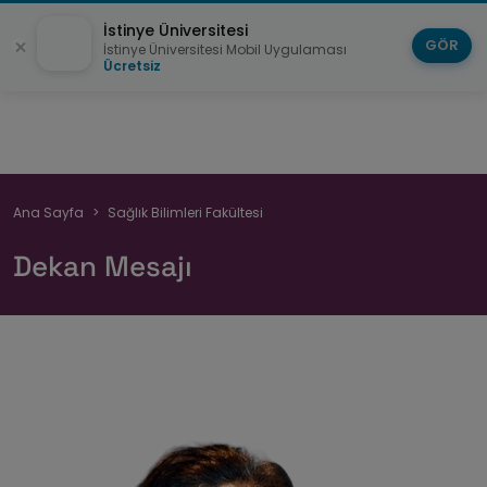
İstinye Üniversitesi
GÖR
İstinye Üniversitesi Mobil Uygulaması
Ücretsiz
Sayfa
Ana Sayfa
Sağlık Bilimleri Fakültesi
yolu
Dekan Mesajı