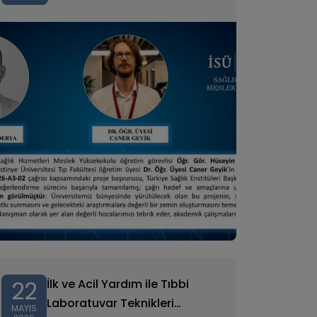
Hak Kazandı
22
İlk ve Acil Yardım ile Tıbbi
Laboratuvar Teknikleri
MAYIS