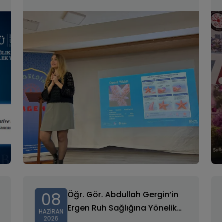
08
Öğr. Gör. Abdullah Gergin’in
Ergen Ruh Sağlığına Yönelik
HAZIRAN
2026
Çalışması Q1 Dergide