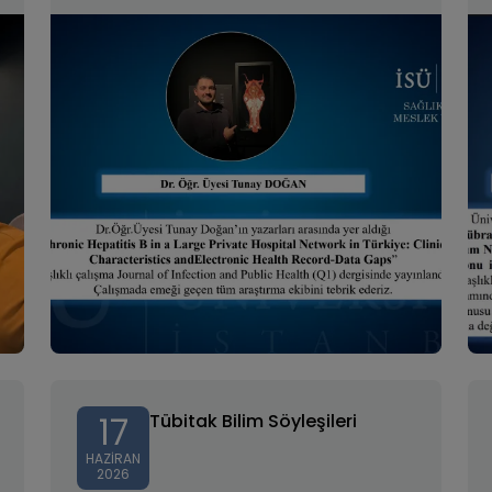
17
Tübitak Bilim Söyleşileri
HAZIRAN
2026