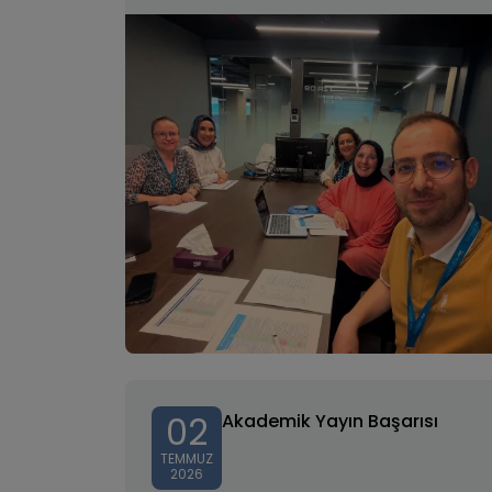
02
Akademik Yayın Başarısı
TEMMUZ
2026