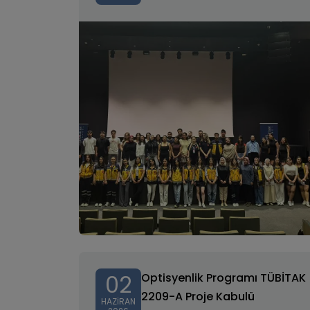
02
Optisyenlik Programı TÜBİTAK
2209-A Proje Kabulü
HAZIRAN