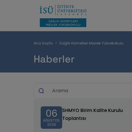
Sayfa
Ana Sayfa
Sağlık Hizmetleri Meslek Yüksekokulu
yolu
Haberler
06
SHMYO Birim Kalite Kurulu
Toplantısı
AĞUSTOS
2026