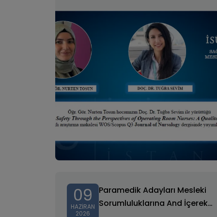
09
Paramedik Adayları Mesleki
Sorumluluklarına And İçerek
HAZIRAN
2026
Bağlılıklarını İlan Etti