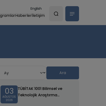
English
ogramlar
Haberler
İletişim
03
TÜBİTAK 1001 Bilimsel ve
Teknolojik Araştırma
AĞUSTOS
2026
Projelerini Destekleme