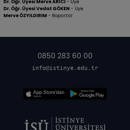
Dr. Öğr. Üyesi Merve ARICI
- Üye
Dr. Öğr. Üyesi Vedat GÖKEN
- Üye
Merve ÖZYILDIRIM
- Raportör
0850 283 60 00
info@istinye.edu.tr