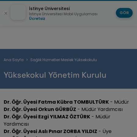
İstinye Üniversitesi
GÖR
İstinye Üniversitesi Mobil Uygulaması
Ücretsiz
Sayfa
Ana Sayfa
Sağlık Hizmetleri Meslek Yüksekokulu
yolu
Yüksekokul Yönetim Kurulu
Dr. Öğr. Üyesi Fatma Kübra TOMBULTÜRK
- Müdür
Dr. Öğr. Üyesi Orkun GÜRBÜZ
- Müdür Yardımcısı
Dr. Öğr. Üyesi Ezgi YILMAZ ÖZTÜRK
- Müdür
Yardımcısı
Dr. Öğr. Üyesi Aslı Pınar ZORBA YILDIZ
- Üye