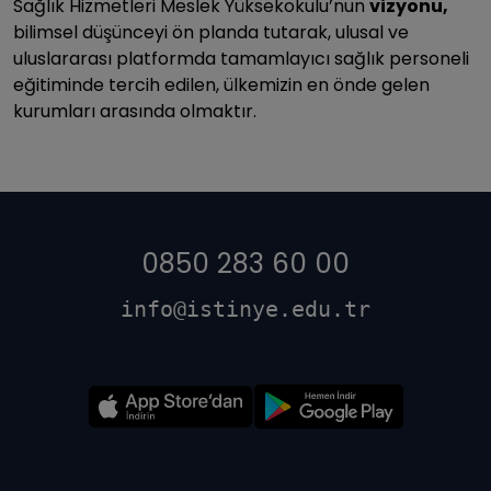
Sağlık Hizmetleri Meslek Yüksekokulu’nun
vizyonu,
bilimsel düşünceyi ön planda tutarak, ulusal ve
uluslararası platformda tamamlayıcı sağlık personeli
eğitiminde tercih edilen, ülkemizin en önde gelen
kurumları arasında olmaktır.
0850 283 60 00
info@istinye.edu.tr