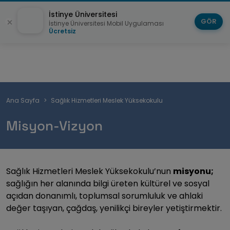
İstinye Üniversitesi
GÖR
İstinye Üniversitesi Mobil Uygulaması
Ücretsiz
Sayfa
Ana Sayfa
Sağlık Hizmetleri Meslek Yüksekokulu
yolu
Misyon-Vizyon
Sağlık Hizmetleri Meslek Yüksekokulu’nun
misyonu;
sağlığın her alanında bilgi üreten kültürel ve sosyal
açıdan donanımlı, toplumsal sorumluluk ve ahlaki
değer taşıyan, çağdaş, yenilikçi bireyler yetiştirmektir.