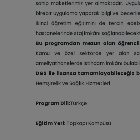
sahip maketlerimiz yer almaktadır. Uygu
birebir uygulama yaparak bilgi ve beceriler
İkinci öğretim eğitimini de tercih edebil
hastanelerinde staj imkânı sağlanabilecekt
Bu programdan mezun olan öğrencil
Kamu ve özel sektörde yer alan sağ
ameliyathanelerde istihdam imkânı bulabili
DGS ile lisansa tamamlayabileceğiz b
Hemşirelik ve Sağlık Hizmetleri
Program Dili:
Türkçe
Eğitim Yeri:
Topkapı Kampüsü