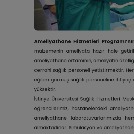
Ameliyathane Hizmetleri Programı’nı
malzemenin ameliyata hazır hale getiri
ameliyathane ortamının, ameliyatın özelliğ
cerrahi sağlık personeli yetiştirmektir. 
eğitim görmüş sağlık personeline ihtiyaç
yüksektir.
İstinye Üniversitesi Sağlık Hizmetleri M
öğrencilerimiz, hastanelerdeki ameliya
ameliyathane laboratuvarlarımızda hem
almaktadırlar. Simülasyon ve ameliyathane