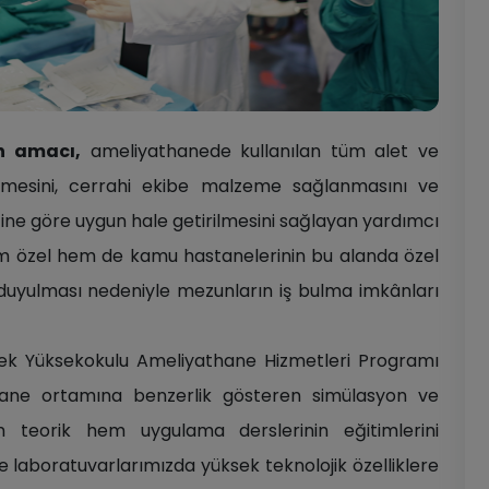
n amacı,
ameliyathanede kullanılan tüm alet ve
lmesini, cerrahi ekibe malzeme sağlanmasını ve
ine göre uygun hale getirilmesini sağlayan yardımcı
Hem özel hem de kamu hastanelerinin bu alanda özel
 duyulması nedeniyle mezunların iş bulma imkânları
eslek Yüksekokulu Ameliyathane Hizmetleri Programı
thane ortamına benzerlik gösteren simülasyon ve
 teorik hem uygulama derslerinin eğitimlerini
 laboratuvarlarımızda yüksek teknolojik özelliklere