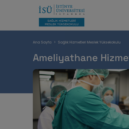
Sayfa
Ana Sayfa
Sağlık Hizmetleri Meslek Yüksekokulu
yolu
Ameliyathane Hizmet