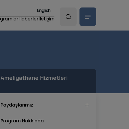
English
ogramlar
Haberler
İletişim
Ameliyathane Hizmetleri
Paydaşlarımız
Program Hakkında