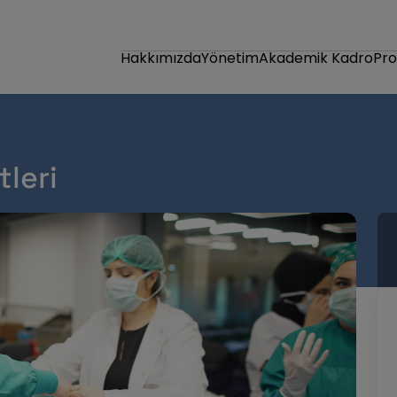
Hakkımızda
Yönetim
Akademik Kadro
Pr
leri