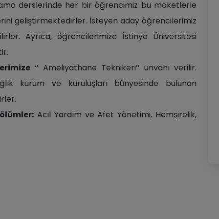
lama derslerinde her bir öğrencimiz bu maketlerle
ini geliştirmektedirler. İsteyen aday öğrencilerimiz
irler. Ayrıca, öğrencilerimize İstinye Üniversitesi
ir.
erimize
‘’ Ameliyathane Teknikeri’’ unvanı verilir.
lık kurum ve kuruluşları bünyesinde bulunan
rler.
ölümler:
Acil Yardım ve Afet Yönetimi, Hemşirelik,