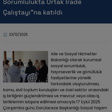
Sorumlulukta Ortak İrade
Çalıştayı”na katıldı
23/12/2025
Aile ve Sosyal Hizmetler
Bakanlığı olarak kurumsal
sosyal sorumluluk,
hayırseverlik ve gönüllülük
faaliyetlerine yönelik
farkındalık oluşturulması,
kamu, sivil toplum kuruluşları ve özel sektör arasındaki
iş birliğinin güçlendirilmesi ve mevcut veya olası iş
birliklerinin istişare edilmesi amacıyla 17 Eylül 2025
Çarşamba günü Darülaceze Başkanlığı Sosyal Yaşam