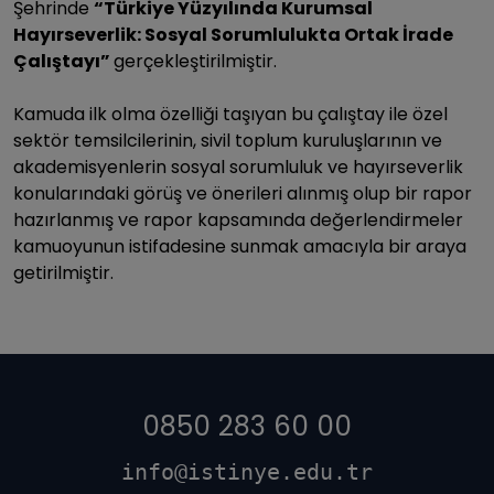
Şehrinde
“Türkiye Yüzyılında Kurumsal
Hayırseverlik: Sosyal Sorumlulukta Ortak İrade
Çalıştayı”
gerçekleştirilmiştir.
Kamuda ilk olma özelliği taşıyan bu çalıştay ile özel
sektör temsilcilerinin, sivil toplum kuruluşlarının ve
akademisyenlerin sosyal sorumluluk ve hayırseverlik
konularındaki görüş ve önerileri alınmış olup bir rapor
hazırlanmış ve rapor kapsamında değerlendirmeler
kamuoyunun istifadesine sunmak amacıyla bir araya
getirilmiştir.
0850 283 60 00
info@istinye.edu.tr