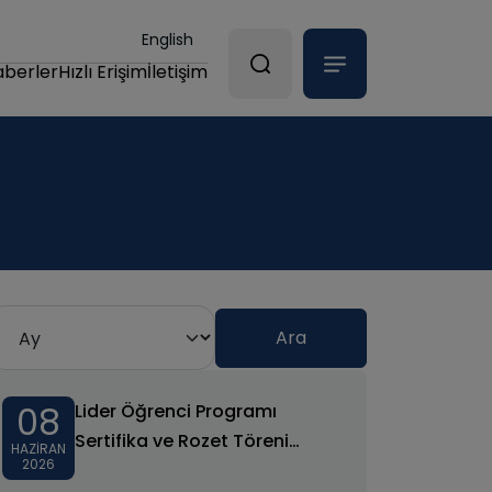
English
aberler
Hızlı Erişim
İletişim
08
Lider Öğrenci Programı
Sertifika ve Rozet Töreni
HAZIRAN
2026
Gerçekleştirildi