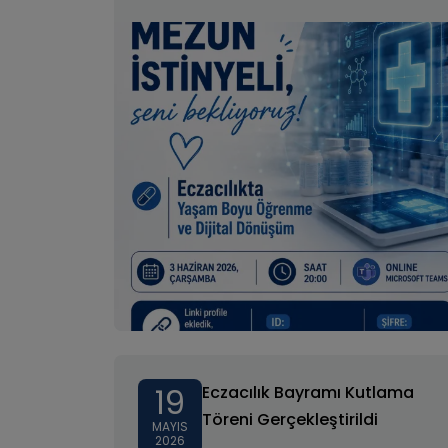
19
Eczacılık Bayramı Kutlama
Töreni Gerçekleştirildi
MAYIS
2026