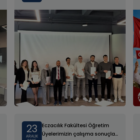
23
Eczacılık Fakültesi Öğretim
Üyelerimizin çalışma sonuçları
ARALIK