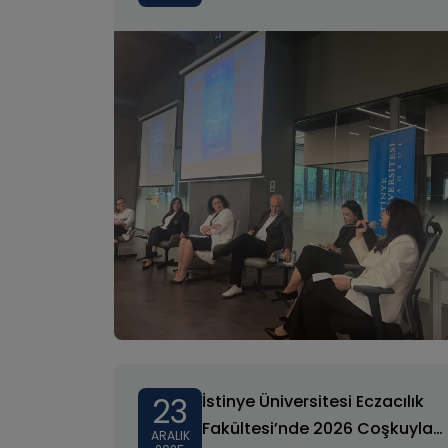
23
İstinye Üniversitesi Eczacılık
Fakültesi’nde 2026 Coşkuyla
ARALIK