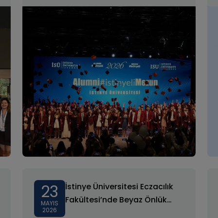
23
İstinye Üniversitesi Eczacılık
Fakültesi’nde Beyaz Önlük
MAYIS
2026
Heyecanı