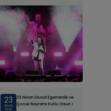
23
23 Nisan Ulusal Egemenlik ve
Çocuk Bayramı Kutlu Olsun !
NISAN
2026