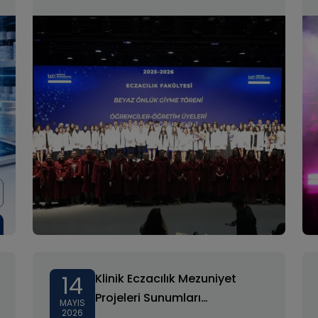
14
Klinik Eczacılık Mezuniyet
Projeleri Sunumları
MAYIS
2026
Gerçekleştirildi