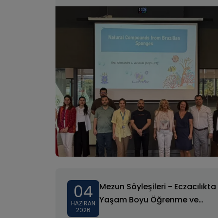
04
Mezun Söyleşileri - Eczacılıkta
Yaşam Boyu Öğrenme ve
HAZIRAN
2026
Dijital Dönüşüm