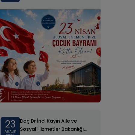
23
Doç Dr İnci Kayın Aile ve
Sosyal Hizmetler Bakanlığı
ARALIK