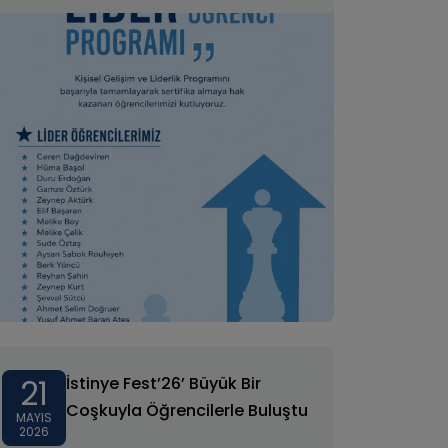
21
İstinye Fest’26’ Büyük Bir
Coşkuyla Öğrencilerle Buluştu
MAYIS
2026