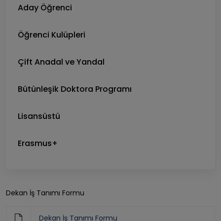
Aday Öğrenci
Öğrenci Kulüpleri
Çift Anadal ve Yandal
Bütünleşik Doktora Programı
Lisansüstü
Erasmus+
Dekan İş Tanımı Formu
Dekan İş Tanımı Formu