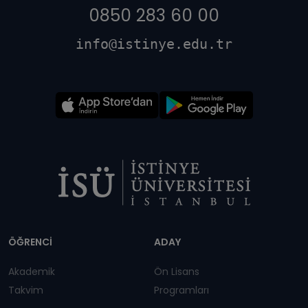
0850 283 60 00
info@istinye.edu.tr
Dipnot
ÖĞRENCİ
ADAY
Akademik
Ön Lisans
Takvim
Programları