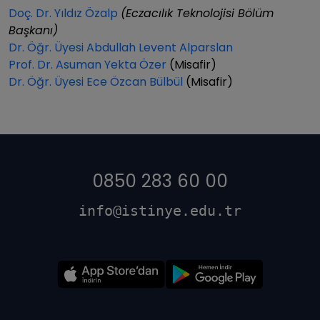
Doç. Dr. Yıldız Özalp
(Eczacılık Teknolojisi Bölüm
Başkanı)
Dr. Öğr. Üyesi Abdullah Levent Alparslan
Prof. Dr. Asuman Yekta Özer
(Misafir)
Dr. Öğr. Üyesi Ece Özcan Bülbül
(Misafir)
0850 283 60 00
info@istinye.edu.tr