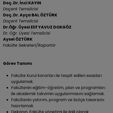
Doç. Dr. İnci KAYIN
Doçent Temsilcisi
Doç. Dr. Ayça BAL ÖZTÜRK
Doçent Temsilcisi
Dr.Öğr. Üyesi Elif YAVUZ DOKGÖZ
Dr. Öğr. Üyesi Temsilcisi
Aysel ÖZTÜRK
Fakülte Sekreteri/Raportör
Görev Tanımı
Fakülte Kurul kararları ile tespit edilen esasları
uygulamak.
Fakültenin eğitim-öğretim, plan ve programları
ile akademik takvimin uygulanmasını sağlamak.
Fakültenin yatırım, program ve bütçe tasarısını
hazırlamak.
Dekanın, Fakülte yönetimi ile ilgili olarak