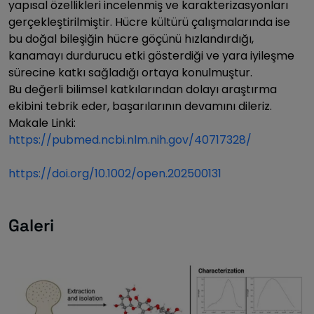
yapısal özellikleri incelenmiş ve karakterizasyonları
gerçekleştirilmiştir. Hücre kültürü çalışmalarında ise
bu doğal bileşiğin hücre göçünü hızlandırdığı,
kanamayı durdurucu etki gösterdiği ve yara iyileşme
sürecine katkı sağladığı ortaya konulmuştur.
Bu değerli bilimsel katkılarından dolayı araştırma
ekibini tebrik eder, başarılarının devamını dileriz.
Makale Linki:
https://pubmed.ncbi.nlm.nih.gov/40717328/
https://doi.org/10.1002/open.202500131
Galeri