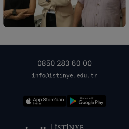
0850 283 60 00
info@istinye.edu.tr