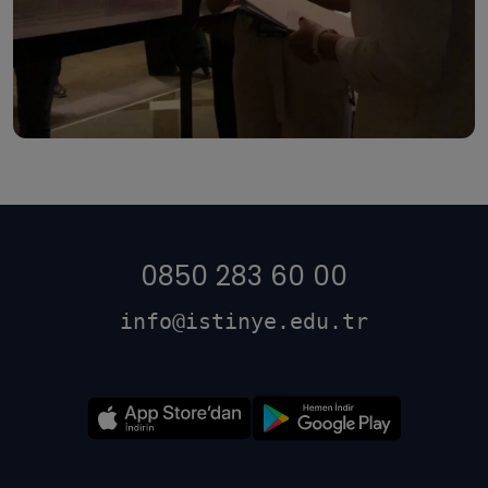
0850 283 60 00
info@istinye.edu.tr