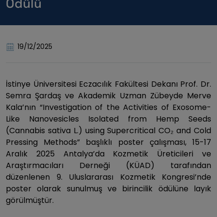
Ödülü
19/12/2025
İstinye Üniversitesi Eczacılık Fakültesi Dekanı Prof. Dr.
Semra Şardaş ve Akademik Uzman Zübeyde Merve
Kala’nın “Investigation of the Activities of Exosome-
Like Nanovesicles Isolated from Hemp Seeds
(Cannabis sativa L.) using Supercritical CO₂ and Cold
Pressing Methods” başlıklı poster çalışması, 15-17
Aralık 2025 Antalya’da Kozmetik Üreticileri ve
Araştırmacıları Derneği (KÜAD) tarafından
düzenlenen 9. Uluslararası Kozmetik Kongresi’nde
poster olarak sunulmuş ve birincilik ödülüne layık
görülmüştür.