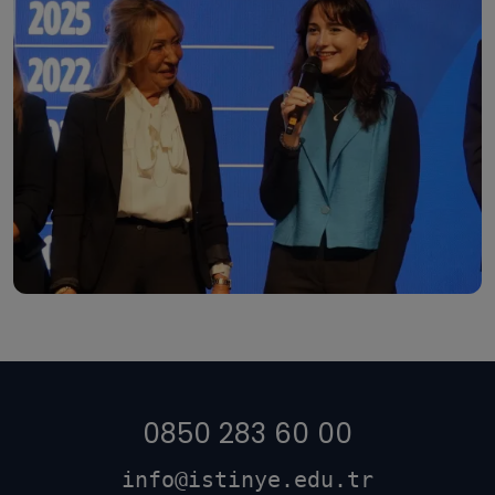
0850 283 60 00
info@istinye.edu.tr