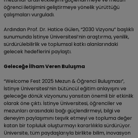
öğrenci iletişimini geliştirmeye yönelik yürüttüğü
çalışmaları vurguladı.
Ardından Prof. Dr. Hatice Gülen, “2030 Vizyonu” başlıklı
sunumunda İstinye Üniversitesi’nin araştırma, yenilik,
sürdürülebilirlik ve toplumsal katkı alanlarındaki
gelecek hedeflerini paylaştı.
Geleceğe İlham Veren Buluşma
“Welcome Fest 2025 Mezun & Öğrenci Buluşması”,
İstinye Üniversitesi’nin bütüncül eğitim anlayışını ve
geleceğe dönük vizyonunu yansıtan önemli bir etkinlik
olarak öne çıktı. İstinye Üniversitesi, öğrenciler ve
mezunları arasındaki bağı güçlendirmeyi, bilgi ve
deneyim paylaşımını teşvik etmeyi ve topluma değer
katan bir topluluk oluşturmayı kararlılıkla sürdürüyor.
Üniversite, tüm paydaşlarıyla birlikte bilim, inovasyon