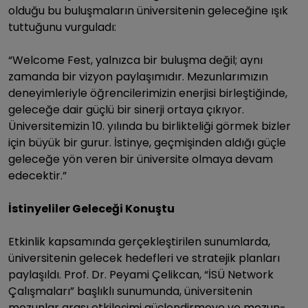
olduğu bu buluşmaların üniversitenin geleceğine ışık
tuttuğunu vurguladı:
“Welcome Fest, yalnızca bir buluşma değil; aynı
zamanda bir vizyon paylaşımıdır. Mezunlarımızın
deneyimleriyle öğrencilerimizin enerjisi birleştiğinde,
geleceğe dair güçlü bir sinerji ortaya çıkıyor.
Üniversitemizin 10. yılında bu birlikteliği görmek bizler
için büyük bir gurur. İstinye, geçmişinden aldığı güçle
geleceğe yön veren bir üniversite olmaya devam
edecektir.”
İstinyeliler Geleceği Konuştu
Etkinlik kapsamında gerçekleştirilen sunumlarda,
üniversitenin gelecek hedefleri ve stratejik planları
paylaşıldı. Prof. Dr. Peyami Çelikcan, “İSÜ Network
Çalışmaları” başlıklı sunumunda, üniversitenin
mezunlar arası etkileşimi güçlendirmeye ve mezun-