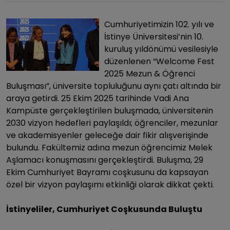
Cumhuriyetimizin 102. yılı ve
İstinye Üniversitesi’nin 10.
kuruluş yıldönümü vesilesiyle
düzenlenen “Welcome Fest
2025 Mezun & Öğrenci
Buluşması”, üniversite topluluğunu aynı çatı altında bir
araya getirdi. 25 Ekim 2025 tarihinde Vadi Ana
Kampüste gerçekleştirilen buluşmada, üniversitenin
2030 vizyon hedefleri paylaşıldı; öğrenciler, mezunlar
ve akademisyenler geleceğe dair fikir alışverişinde
bulundu. Fakültemiz adına mezun öğrencimiz Melek
Aşlamacı konuşmasını gerçekleştirdi. Buluşma, 29
Ekim Cumhuriyet Bayramı coşkusunu da kapsayan
özel bir vizyon paylaşımı etkinliği olarak dikkat çekti.
İstinyeliler, Cumhuriyet Coşkusunda Buluştu