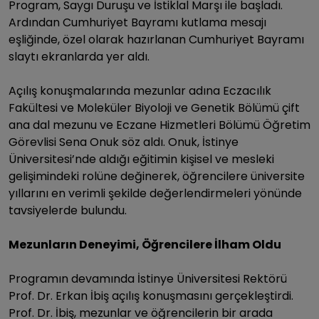
Program, Saygı Duruşu ve İstiklal Marşı ile başladı.
Ardından Cumhuriyet Bayramı kutlama mesajı
eşliğinde, özel olarak hazırlanan Cumhuriyet Bayramı
slaytı ekranlarda yer aldı.
Açılış konuşmalarında mezunlar adına Eczacılık
Fakültesi ve Moleküler Biyoloji ve Genetik Bölümü çift
ana dal mezunu ve Eczane Hizmetleri Bölümü Öğretim
Görevlisi Sena Onuk söz aldı. Onuk, İstinye
Üniversitesi’nde aldığı eğitimin kişisel ve mesleki
gelişimindeki rolüne değinerek, öğrencilere üniversite
yıllarını en verimli şekilde değerlendirmeleri yönünde
tavsiyelerde bulundu.
Mezunların Deneyimi, Öğrencilere İlham Oldu
Programın devamında İstinye Üniversitesi Rektörü
Prof. Dr. Erkan İbiş açılış konuşmasını gerçekleştirdi.
Prof. Dr. İbiş, mezunlar ve öğrencilerin bir arada