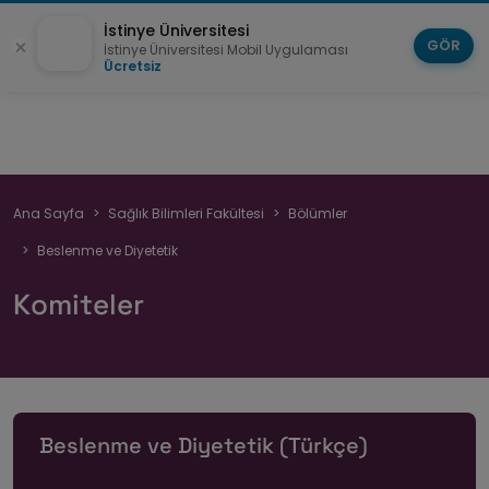
İstinye Üniversitesi
GÖR
İstinye Üniversitesi Mobil Uygulaması
Ücretsiz
Sayfa
Ana Sayfa
Sağlık Bilimleri Fakültesi
Bölümler
yolu
Beslenme ve Diyetetik
Komiteler
Beslenme ve Diyetetik (Türkçe)