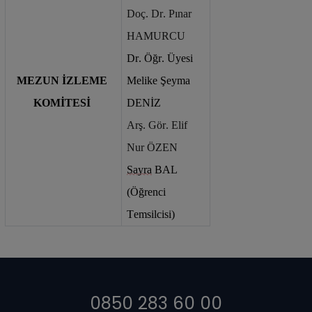
Doç. Dr. Pınar 
HAMURCU
Dr. Öğr. Üyesi 
MEZUN İZLEME 
Melike Şeyma 
KOMİTESİ
DENİZ
Arş. Gör. Elif 
Nur ÖZEN
Sayra
 BAL 
(Öğrenci 
Temsilcisi)
0850 283 60 00