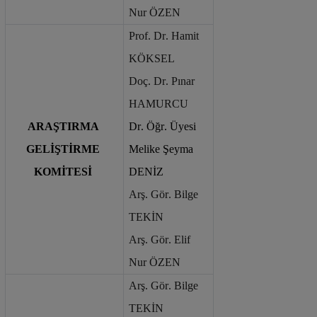
Nur ÖZEN
Prof. Dr. Hamit 
KÖKSEL
Doç. Dr. Pınar 
HAMURCU
ARAŞTIRMA 
Dr. Öğr. Üyesi 
GELİŞTİRME 
Melike Şeyma 
KOMİTESİ
DENİZ
Arş. Gör. Bilge 
TEKİN
Arş. Gör. Elif 
Nur ÖZEN
Arş. Gör. Bilge 
TEKİN