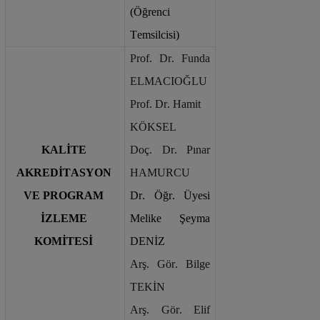
(Öğrenci 
Temsilcisi)
Prof. Dr. Funda 
ELMACIOĞLU
Prof. Dr. Hamit 
KÖKSEL
KALİTE 
Doç. Dr. Pınar 
AKREDİTASYON 
HAMURCU
VE PROGRAM 
Dr. Öğr. Üyesi 
İZLEME 
Melike Şeyma 
KOMİTESİ
DENİZ
Arş. Gör. Bilge 
TEKİN
Arş. Gör. Elif 