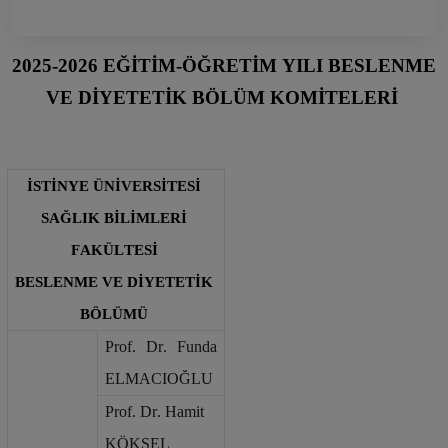
2025-2026 EĞİTİM-ÖĞRETİM YILI BESLENME 
VE DİYETETİK BÖLÜM KOMİTELERİ
İSTİNYE ÜNİVERSİTESİ 
SAĞLIK BİLİMLERİ 
FAKÜLTESİ
BESLENME VE DİYETETİK 
BÖLÜMÜ
Prof. Dr. Funda 
ELMACIOĞLU
Prof. Dr. Hamit 
KÖKSEL