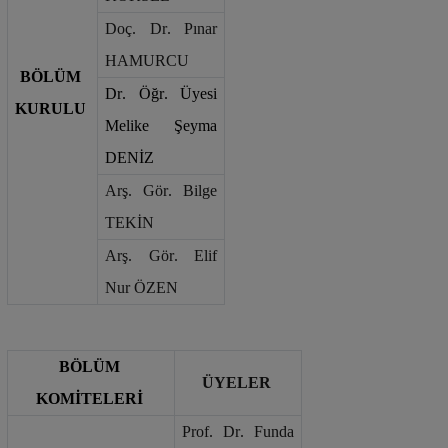
Doç. Dr. Pınar 
HAMURCU
BÖLÜM 
Dr. Öğr. Üyesi 
KURULU
Melike Şeyma 
DENİZ
Arş. Gör. Bilge 
TEKİN
Arş. Gör. Elif 
Nur ÖZEN
BÖLÜM 
ÜYELER
KOMİTELERİ
Prof. Dr. Funda 