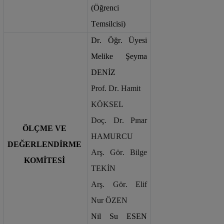
(Öğrenci 
Temsilcisi)
Dr. Öğr. Üyesi 
Melike Şeyma 
DENİZ
Prof. Dr. Hamit 
KÖKSEL
Doç. Dr. Pınar 
ÖLÇME VE 
HAMURCU
DEĞERLENDİRME 
Arş. Gör. Bilge 
KOMİTESİ
TEKİN
Arş. Gör. Elif 
Nur ÖZEN
Nil Su ESEN 