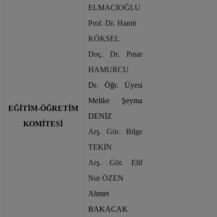
ELMACIOĞLU
Prof. Dr. Hamit 
KÖKSEL
Doç. Dr. Pınar 
HAMURCU
Dr. Öğr. Üyesi 
Melike Şeyma 
EĞİTİM-ÖĞRETİM 
DENİZ
KOMİTESİ
Arş. Gör. Bilge 
TEKİN
Arş. Gör. Elif 
Nur ÖZEN
Ahmet 
BAKACAK 