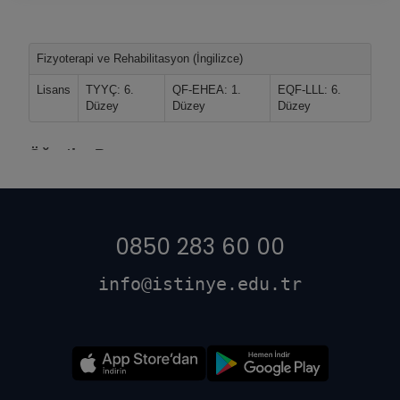
0850 283 60 00
info@istinye.edu.tr