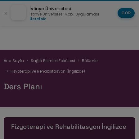
İstinye Üniversitesi
GÖR
İstinye Üniversitesi Mobil Uygulaması
Ücretsiz
Sayfa
Ana Sayfa
Sağlık Bilimleri Fakültesi
Bölümler
yolu
Fizyoterapi ve Rehabilitasyon (İngilizce)
Ders Planı
Fizyoterapi ve Rehabilitasyon İngilizce