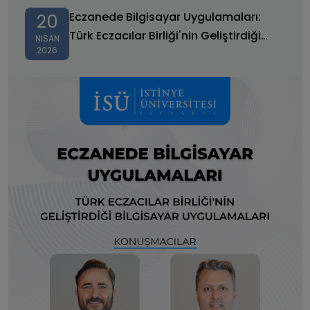
Birliği'nin Geliştirdiği Bilgisayar Uygulamaları
Eczanede Bilgisayar Uygulamaları:
20
Türk Eczacılar Birliği'nin Geliştirdiği
NISAN
2026
Bilgisayar Uygulamaları