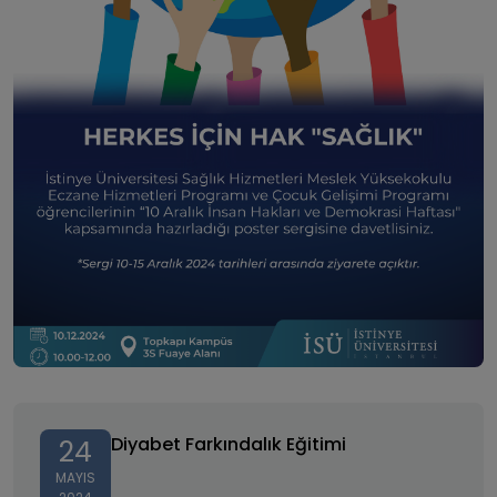
Diyabet Farkındalık Eğitimi
Diyabet Farkındalık Eğitimi
24
MAYIS