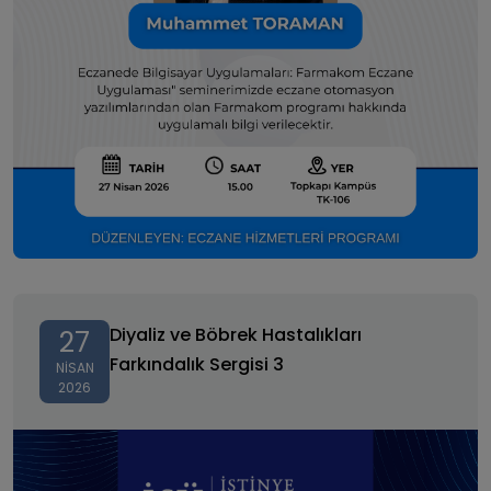
Diyaliz ve Böbrek Hastalıkları Farkındalık Sergisi 3
Diyaliz ve Böbrek Hastalıkları
27
Farkındalık Sergisi 3
NISAN
2026