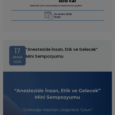
“Anestezide İnsan, Etik ve Gelecek” Mini Sempozyumu
“Anestezide İnsan, Etik ve Gelecek”
17
Mini Sempozyumu
ARALIK
2025