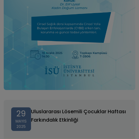
Uluslararası Lösemili Çocuklar Haftası Farkındalık
Etkinliği
Uluslararası Lösemili Çocuklar Haftası
29
Farkındalık Etkinliği
MAYIS
2025