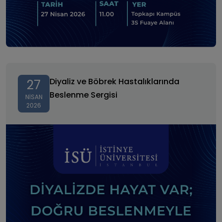
Diyaliz ve Böbrek Hastalıklarında Beslenme Sergisi
Diyaliz ve Böbrek Hastalıklarında
27
Beslenme Sergisi
NISAN
2026