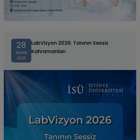
LabVizyon 2026: Tanının Sessiz Kahramanları
LabVizyon 2026: Tanının Sessiz
28
Kahramanları
NISAN
2026