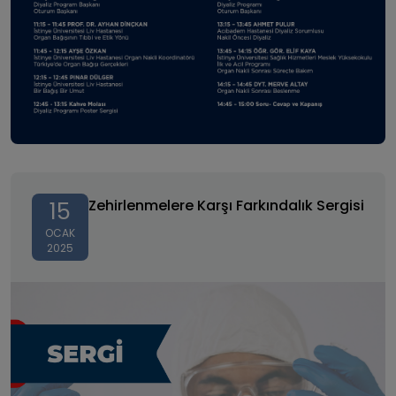
Zehirlenmelere Karşı Farkındalık Sergisi
Zehirlenmelere Karşı Farkındalık Sergisi
15
OCAK
2025