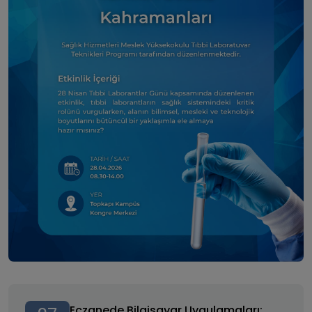
Eczanede Bilgisayar Uygulamaları: Farmakom Eczane
Uygulaması
Eczanede Bilgisayar Uygulamaları: