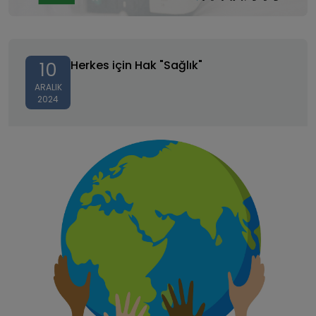
Herkes için Hak "Sağlık"
Herkes için Hak "Sağlık"
10
ARALIK
2024