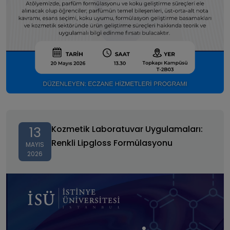
Kozmetik Laboratuvar Uygulamaları: Renkli Lipgloss
Formülasyonu
Kozmetik Laboratuvar Uygulamaları:
13
Renkli Lipgloss Formülasyonu
MAYIS
2026