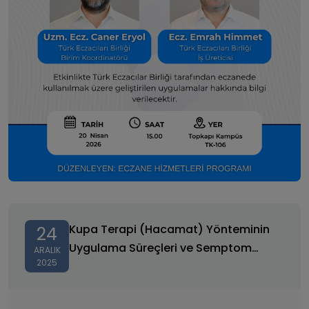
Kupa Terapi (Hacamat) Yönteminin Uygulama
Süreçleri ve Semptom Yönetimindeki Rolü
Kupa Terapi (Hacamat) Yönteminin
24
Uygulama Süreçleri ve Semptom
ARALIK
2025
Yönetimindeki Rolü