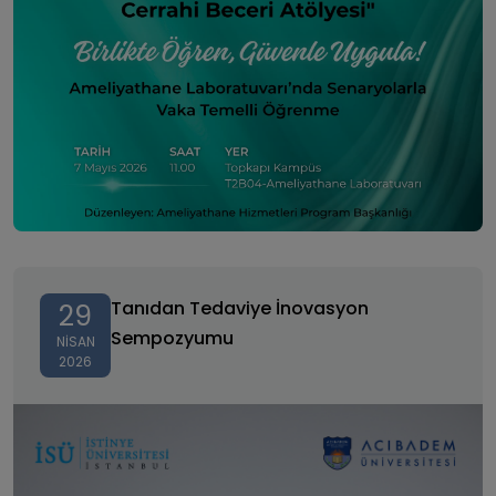
Tanıdan Tedaviye İnovasyon Sempozyumu
Tanıdan Tedaviye İnovasyon
29
Sempozyumu
NISAN
2026