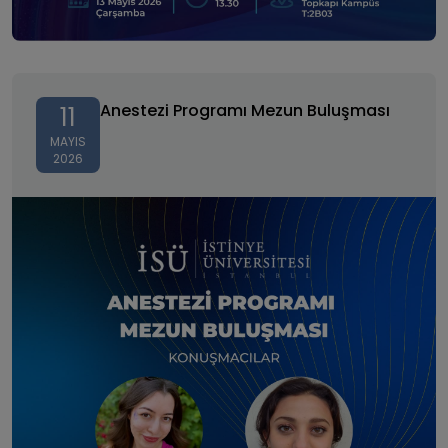
Anestezi Programı Mezun Buluşması
Anestezi Programı Mezun Buluşması
11
MAYIS
2026