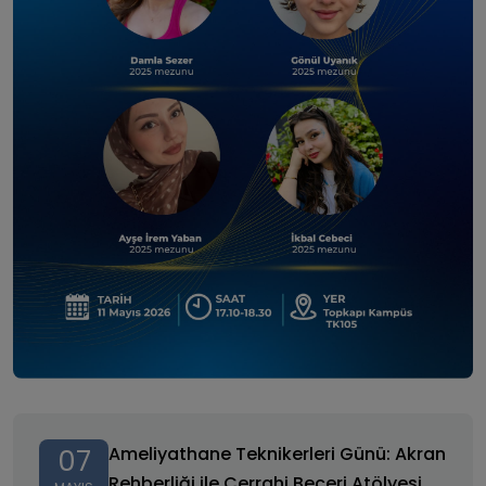
Ameliyathane Teknikerleri Günü: Akran Rehberliği ile
Cerrahi Beceri Atölyesi
Ameliyathane Teknikerleri Günü: Akran
07
Rehberliği ile Cerrahi Beceri Atölyesi