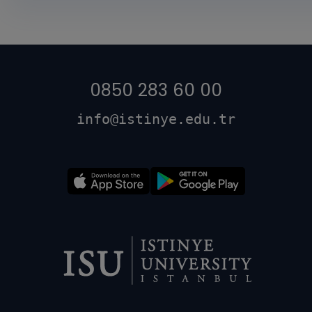
0850 283 60 00
info@istinye.edu.tr
Dipnot