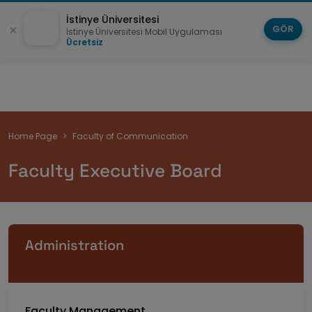
İstinye Üniversitesi
GÖR
İstinye Üniversitesi Mobil Uygulaması
Ücretsiz
Breadcrumb
Home Page
Faculty of Communication
Faculty Executive Board
Administration
Faculty Management