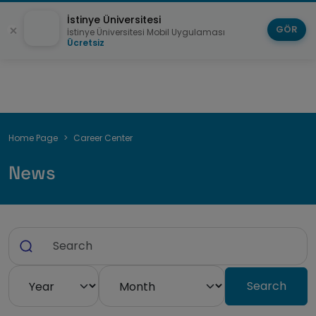
İstinye Üniversitesi
GÖR
İstinye Üniversitesi Mobil Uygulaması
Ücretsiz
Breadcrumb
Home Page
Career Center
News