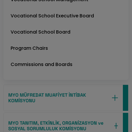
Vocational School Executive Board
Vocational School Board
Program Chairs
Commissions and Boards
MYO MÜFREDAT MUAFİYET İNTİBAK
KOMİSYONU
MYO TANITIM, ETKİNLİK, ORGANİZASYON ve
SOSYAL SORUMLULUK KOMİSYONU