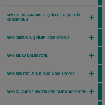
MYO ULUSLARARASI İLİŞKİLER ve İŞBİRLİĞİ
KOMİSYONU
MYO MEZUN İLİŞKİLERİ KOMİSYONU
MYO SINAV KOMİSYONU
MYO SEKTÖRLE İŞ BİRLİĞİ KOMİSYONU
MYO ÖLÇME VE DEĞERLENDİRME KOMİSYONU