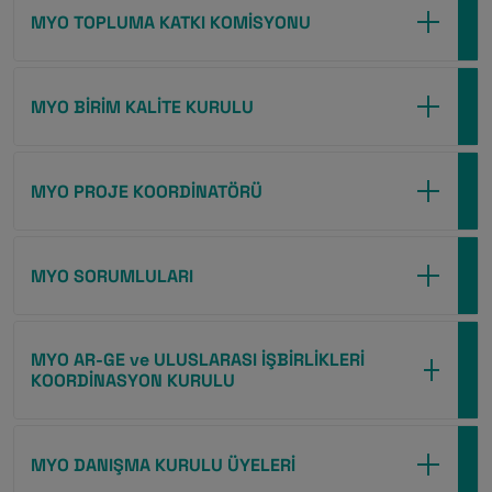
MYO TOPLUMA KATKI KOMİSYONU
MYO BİRİM KALİTE KURULU
MYO PROJE KOORDİNATÖRÜ
MYO SORUMLULARI
MYO AR-GE ve ULUSLARASI İŞBİRLİKLERİ
KOORDİNASYON KURULU
MYO DANIŞMA KURULU ÜYELERİ