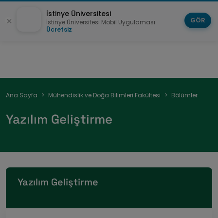
İstinye Üniversitesi
GÖR
İstinye Üniversitesi Mobil Uygulaması
Ücretsiz
Sayfa
Ana Sayfa
Mühendislik ve Doğa Bilimleri Fakültesi
Bölümler
yolu
Yazılım Geliştirme
Yazılım Geliştirme