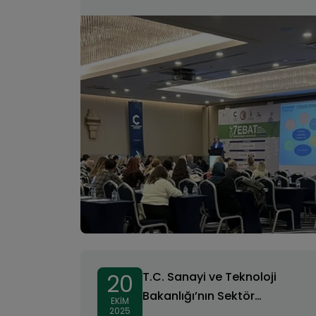
20
T.C. Sanayi ve Teknoloji
Bakanlığı’nın Sektör
EKIM
2025
Kampüste Programı