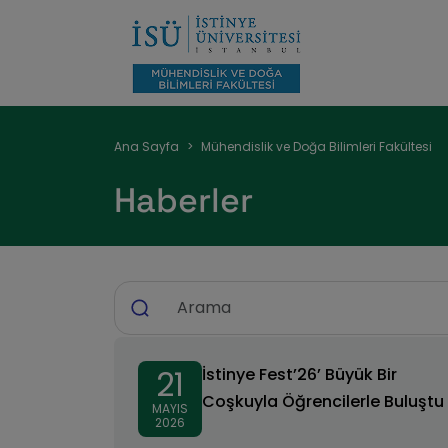
Sayfa
Ana Sayfa
Mühendislik ve Doğa Bilimleri Fakültesi
yolu
Haberler
21
İstinye Fest’26’ Büyük Bir
Coşkuyla Öğrencilerle Buluştu
MAYIS
2026