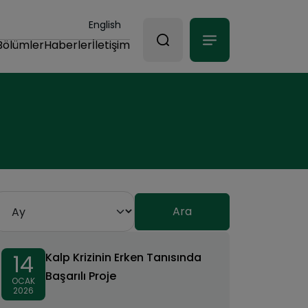
English
Bölümler
Haberler
İletişim
14
Kalp Krizinin Erken Tanısında
Başarılı Proje
OCAK
2026