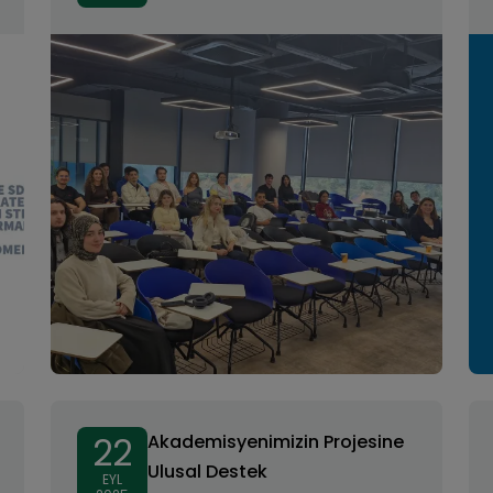
22
Akademisyenimizin Projesine
Ulusal Destek
EYL