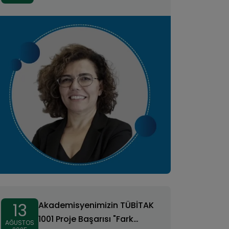
13
Akademisyenimizin TÜBİTAK
1001 Proje Başarısı "Fark
AĞUSTOS