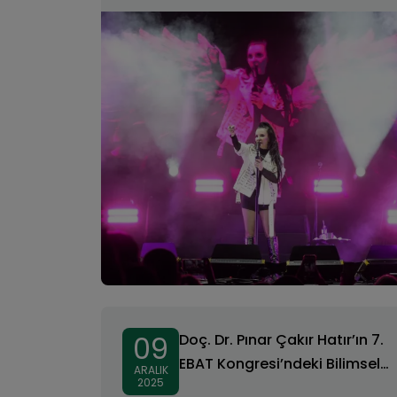
09
Doç. Dr. Pınar Çakır Hatır’ın 7.
EBAT Kongresi’ndeki Bilimsel
ARALIK
2025
Katılımı