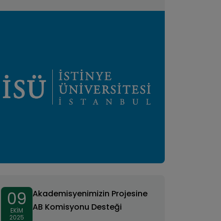
09
Akademisyenimizin Projesine
AB Komisyonu Desteği
EKIM
2025