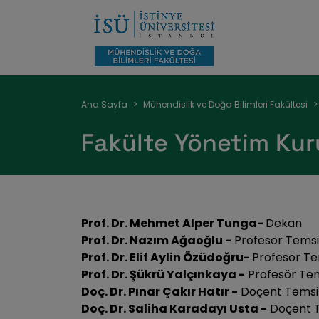
Sayfa
Ana Sayfa
Mühendislik ve Doğa Bilimleri Fakültesi
yolu
Fakülte Yönetim Kur
Prof. Dr. Mehmet Alper Tunga-
Dekan
Prof. Dr. Nazım Ağaoğlu -
Profesör Temsil
Prof. Dr. Elif Aylin Özüdoğru-
Profesör Tem
Prof. Dr. Şükrü Yalçınkaya -
Profesör Tems
Doç. Dr. Pınar Çakır Hatır -
Doçent Temsil
Doç. Dr. Saliha Karadayı Usta -
Doçent T