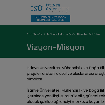
Sayfa
Ana Sayfa
Mühendislik ve Doğa Bilimleri Fakültesi
yolu
Vizyon-Misyon
İstinye Üniversitesi Mühendislik ve Doğa Bil
projeler üreten, ulusal ve uluslararası araşt
olmaktır.
İstinye Üniversitesi Mühendislik ve Doğa Bil
içerisinde yenilikçi, sürdürülebilir, güncel
olacak şekilde öğrenciyi merkeze koyan bir