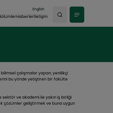
English
Bölümler
Haberler
İletişim
ilimsel çalışmalar yapan, yenilikçi
erini bu yönde yetiştiren bir fakülte
e sektör ve akademi ile yakın iş birliği
terek çözümler geliştirmek ve buna uygun