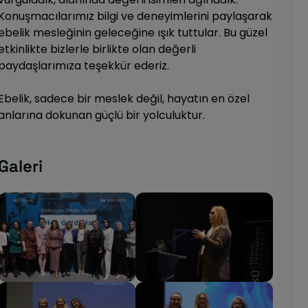
Konuşmacılarımız bilgi ve deneyimlerini paylaşarak
ebelik mesleğinin geleceğine ışık tuttular. Bu güzel
etkinlikte bizlerle birlikte olan değerli
paydaşlarımıza teşekkür ederiz.
Ebelik, sadece bir meslek değil, hayatın en özel
anlarına dokunan güçlü bir yolculuktur.
Galeri