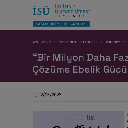
Sayfa
Ana Sayfa
Sağlık Bilimleri Fakültesi
Bölümler
E
yolu
“Bir Milyon Daha Faz
Çözüme Ebelik Gücü
12/05/2026