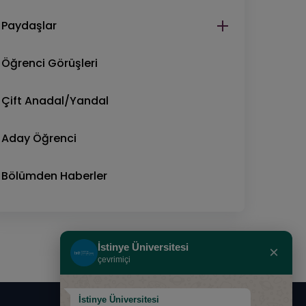
Paydaşlar
Öğrenci Görüşleri
Çift Anadal/Yandal
Aday Öğrenci
Bölümden Haberler
İstinye Üniversitesi
×
çevrimiçi
İstinye Üniversitesi