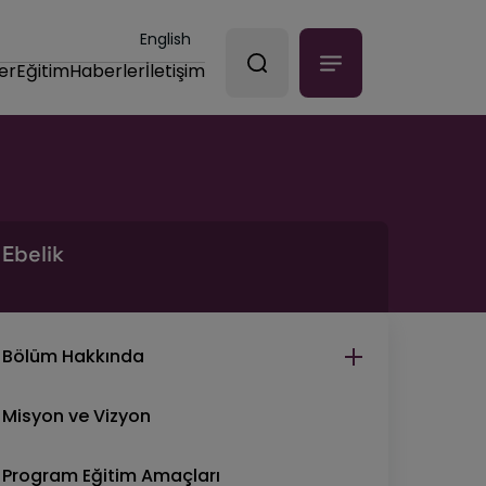
English
er
Eğitim
Haberler
İletişim
Ebelik
Bölüm Hakkında
Misyon ve Vizyon
Program Eğitim Amaçları