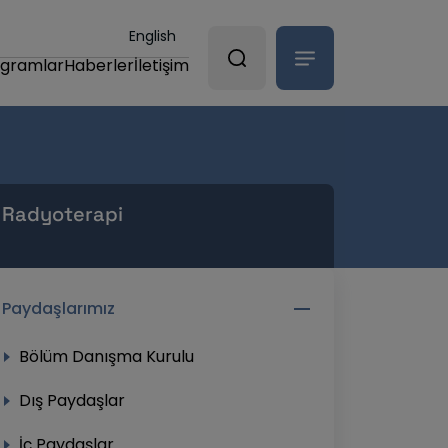
English
ogramlar
Haberler
İletişim
Radyoterapi
Paydaşlarımız
Bölüm Danışma Kurulu
Dış Paydaşlar
İç Paydaşlar