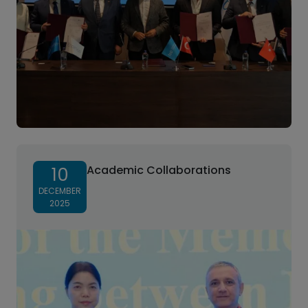
Academic Collaborations
10
DECEMBER
2025