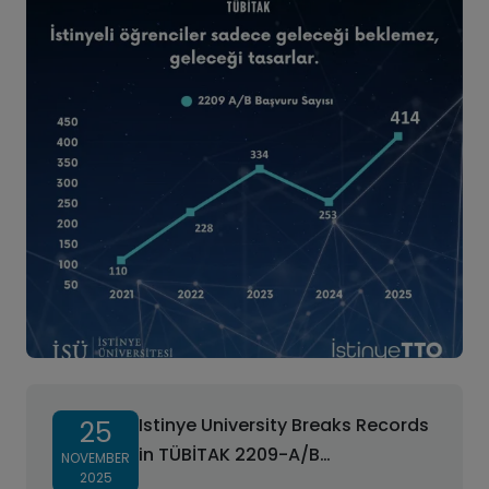
Istinye University Breaks Records
25
in TÜBİTAK 2209-A/B
NOVEMBER
2025
Applications!