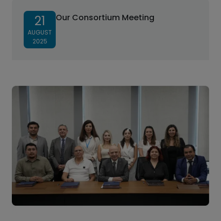
Our Consortium Meeting
21
AUGUST
2025