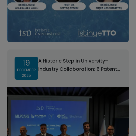
A Historic Step in University–
19
Industry Collaboration: 6 Patents
DECEMBER
2025
Licensed!