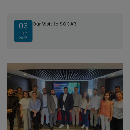
Our Visit to SOCAR
03
JULY
2025