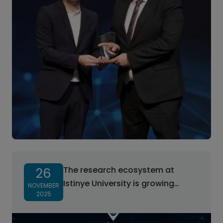
The research ecosystem at
26
Istinye University is growing
NOVEMBER
2025
stronger every year!