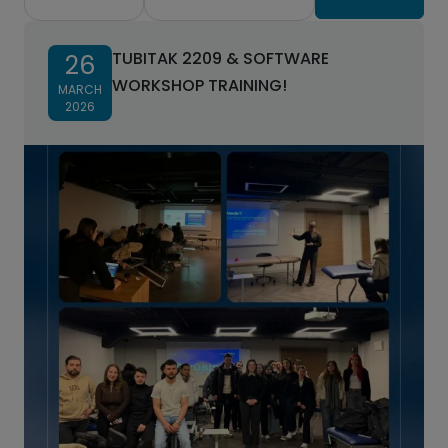
TUBITAK 2209 & SOFTWARE
26
WORKSHOP TRAINING!
MARCH
2026