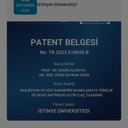
Istinye University!
SEPTEMBER
2025