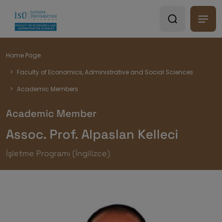
Breadcrumb
Home Page
Faculty of Economics, Administrative and Social Sciences
Academic Members
Academic Member
Assoc. Prof. Alpaslan Kelleci
İşletme Programı (İngilizce)