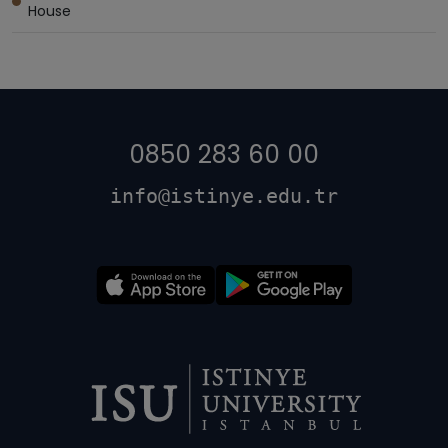
House
0850 283 60 00
info@istinye.edu.tr