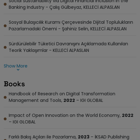
Social Sustainability via Digital Financial Inclusion in the
Banking Industry - Çalış Gülbeyaz, KELLECİ ALPASLAN
Sosyal Bulaşıcılık Kuramı Çerçevesinde Dijital Toplulukların
Pazarlamadaki Önemi - Şahiniz Selin, KELLECİ ALPASLAN
Sürdürülebilir Tüketici Davranışını Açıklamada Kullanılan
Teorik Yaklaşımlar - KELLECİ ALPASLAN
Show More
Books
Handbook of Research on Digital Transformation
Management and Tools,
2022
– IGI GLOBAL
Impact of Open Innovation on the World Economy,
2022
– IGI GLOBAL
Farklı Bakış Açıları ile Pazarlama,
2023
– İKSAD Publishing