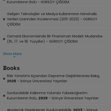
Kurumlarının Rolü - GÜRSOY ÇİĞDEM
Gelişen Teknolojiler ve Medya Kullanımının Hanehalkı
Verileri Üzerinden İncelenmesi (2011-2023) - GÜRSOY
ÇİĞDEM
Osmanlı Ekonomisinde Bir Finansman Modeli: Mudarebe
(16., 17. ve 18. Yüzyıllar) - GÜRSOY ÇİĞDEM
Show More
Books
Risk Yönetimi Açısından Depreme Disiplinlerarası Bakış,
2025
– İstinye Üniversitesi Yayınları
Sürdürülebilir Kalkınma Yolunda Yükseköğretim
Kurumlarının Rolü,
2025
– İstinye Üniversitesi Yayınları
Akademik Disiplinlerde Sürdürülebilirlik,
2023
– İstinye