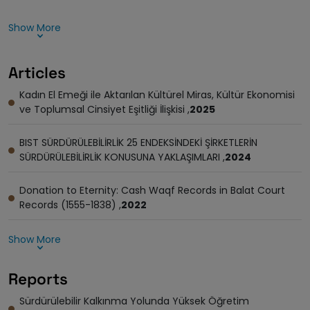
Show More
Articles
Kadın El Emeği ile Aktarılan Kültürel Miras, Kültür Ekonomisi
ve Toplumsal Cinsiyet Eşitliği İlişkisi ,
2025
BIST SÜRDÜRÜLEBİLİRLİK 25 ENDEKSİNDEKİ ŞİRKETLERİN
SÜRDÜRÜLEBİLİRLİK KONUSUNA YAKLAŞIMLARI ,
2024
Donation to Eternity: Cash Waqf Records in Balat Court
Records (1555-1838) ,
2022
Show More
Reports
Sürdürülebilir Kalkınma Yolunda Yüksek Öğretim