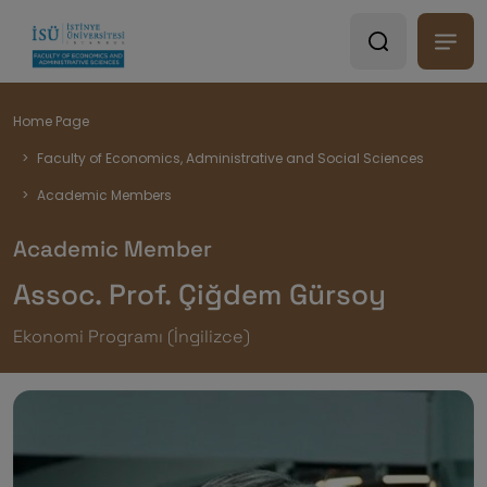
Breadcrumb
Home Page
Faculty of Economics, Administrative and Social Sciences
Academic Members
Academic Member
Assoc. Prof. Çiğdem Gürsoy
Ekonomi Programı (İngilizce)