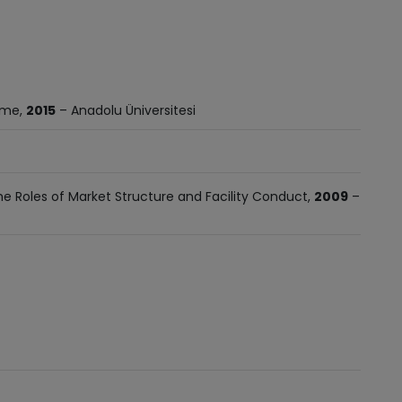
irme,
2015
– Anadolu Üniversitesi
The Roles of Market Structure and Facility Conduct,
2009
–