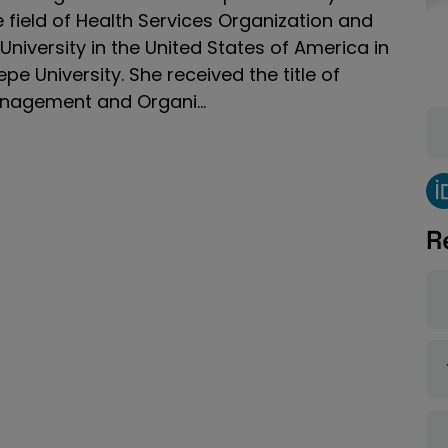
 field of Health Services Organization and
iversity in the United States of America in
e University. She received the title of
anagement and Organi...
R