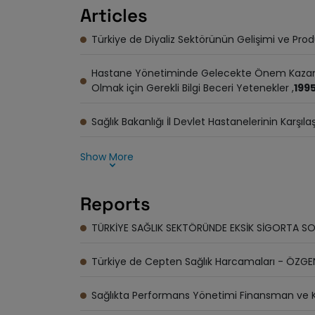
Articles
Türkiye de Diyaliz Sektörünün Gelişimi ve Prodü
Hastane Yönetiminde Gelecekte Önem Kazanaca
Olmak için Gerekli Bilgi Beceri Yetenekler ,
199
Sağlık Bakanlığı İl Devlet Hastanelerinin Karşılaşt
Show More
Reports
TÜRKİYE SAĞLIK SEKTÖRÜNDE EKSİK SİGORTA S
Türkiye de Cepten Sağlık Harcamaları - ÖZG
Sağlıkta Performans Yönetimi Finansman ve Ka