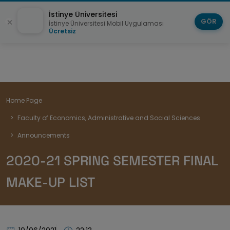
İstinye Üniversitesi
GÖR
İstinye Üniversitesi Mobil Uygulaması
Ücretsiz
Breadcrumb
Home Page
Faculty of Economics, Administrative and Social Sciences
Announcements
2020-21 SPRING SEMESTER FINAL
MAKE-UP LIST