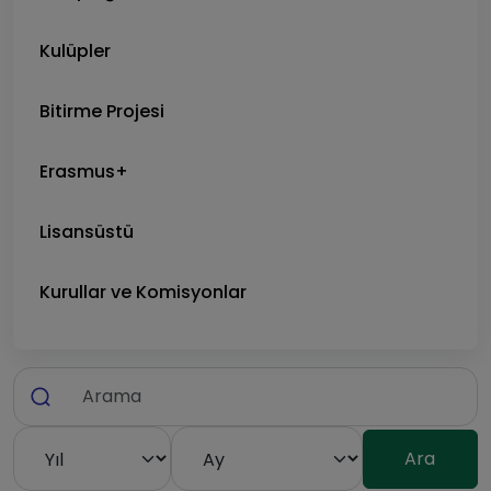
Kulüpler
Bitirme Projesi
Erasmus+
Lisansüstü
Kurullar ve Komisyonlar