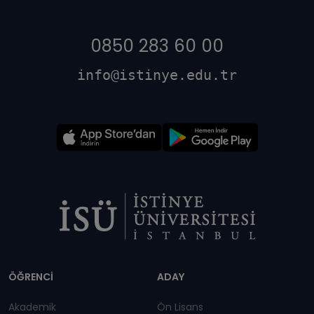
0850 283 60 00
info@istinye.edu.tr
Dipnot
ÖĞRENCİ
ADAY
Akademik
Ön Lisans