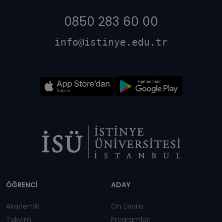
0850 283 60 00
info@istinye.edu.tr
Dipnot
ÖĞRENCİ
ADAY
Akademik
Ön Lisans
Takvim
Programları