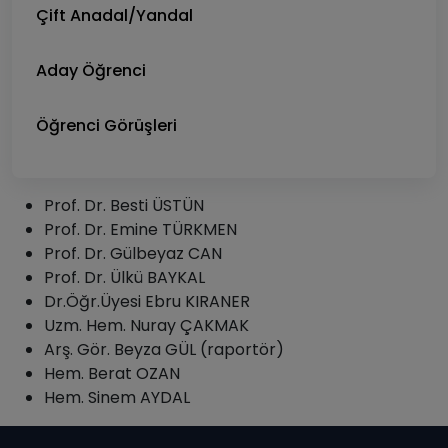
Çift Anadal/Yandal
Aday Öğrenci
Öğrenci Görüşleri
Prof. Dr. Besti ÜSTÜN
Prof. Dr. Emine TÜRKMEN
Prof. Dr. Gülbeyaz CAN
Prof. Dr. Ülkü BAYKAL
Dr.Öğr.Üyesi Ebru KIRANER
Uzm. Hem. Nuray ÇAKMAK
Arş. Gör. Beyza GÜL (raportör)
Hem. Berat OZAN
Hem. Sinem AYDAL