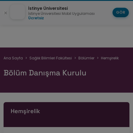
İstinye Üniversitesi
GÖR
İstinye Üniversitesi Mobil Uygulaması
Ücretsiz
Sayfa
Ana Sayfa
Sağlık Bilimleri Fakültesi
Bölümler
Hemşirelik
yolu
Bölüm Danışma Kurulu
Hemşirelik