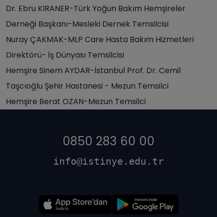
Dr. Ebru KIRANER-Türk Yoğun Bakım Hemşireler
Derneği Başkanı-Mesleki Dernek Temsilcisi
Nuray ÇAKMAK-MLP Care Hasta Bakım Hizmetleri
Direktörü- İş Dünyası Temsilcisi
Hemşire Sinem AYDAR-İstanbul Prof. Dr. Cemil
Taşcıoğlu Şehir Hastanesi - Mezun Temsilci
Hemşire Berat OZAN-Mezun Temsilci
0850 283 60 00
info@istinye.edu.tr