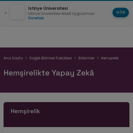
İstinye Üniversitesi
GÖR
İstinye Üniversitesi Mobil Uygulaması
Ücretsiz
Sayfa
Ana Sayfa
Sağlık Bilimleri Fakültesi
Bölümler
Hemşirelik
yolu
Hemşirelikte Yapay Zekâ
Hemşirelik