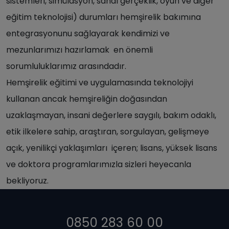
sistemleri, simülasyon, sanal gerçeklik, oyun ve diğer
eğitim teknolojisi) durumları hemşirelik bakımına
entegrasyonunu sağlayarak kendimizi ve
mezunlarımızı hazırlamak en önemli
sorumluluklarımız arasındadır.
Hemşirelik eğitimi ve uygulamasında teknolojiyi
kullanan ancak hemşireliğin doğasından
uzaklaşmayan, insani değerlere saygılı, bakım odaklı,
etik ilkelere sahip, araştıran, sorgulayan, gelişmeye
açık, yenilikçi yaklaşımları içeren; lisans, yüksek lisans
ve doktora programlarımızla sizleri heyecanla
bekliyoruz.
0850 283 60 00