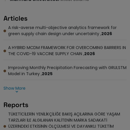
Articles
A risk-averse multi-objective analytics framework for
green supply chain design under uncertainty ,
2026
A HYBRID MCDM FRAMEWORK FOR OVERCOMING BARRIERS IN
THE COVID-19 VACCINE SUPPLY CHAIN ,
2026
Improving Monthly Precipitation Forecasting with GRULSTM
Model in Turkey ,
2025
Show More
Reports
TÜKETİCİLERİN YENİLİKÇİLİĞE BAKIŞ AÇILARINA GÖRE YAŞAM
TARZLARI İLE ALGILANAN KALİTENİN MARKA SADAKATİ
ÜZERİNDEKİ ETKİSİNİN ÖLÇÜLMESİ VE DAYANIKLI TÜKETİM