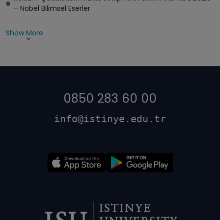
– Nobel Bilimsel Eserler
Show More
0850 283 60 00
info@istinye.edu.tr