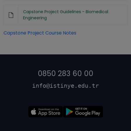
Capstone Project Guidelines - Biomedical
Engineering
Capstone Project Course Notes
0850 283 60 00
info@istinye.edu.tr