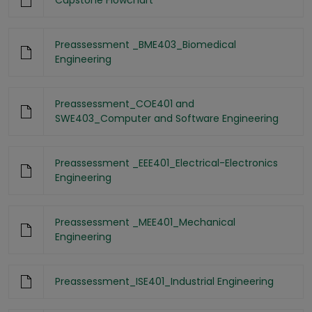
Capstone Flowchart
Preassessment _BME403_Biomedical
Engineering
Preassessment_COE401 and
SWE403_Computer and Software Engineering
Preassessment _EEE401_Electrical-Electronics
Engineering
Preassessment _MEE401_Mechanical
Engineering
Preassessment_ISE401_Industrial Engineering