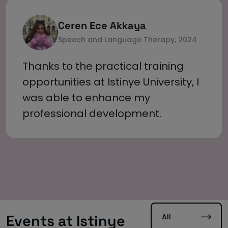
career with confidence after
Ceren Ece Akkaya
graduation.
Speech and Language Therapy, 2024
Thanks to the practical training
opportunities at Istinye University, I
was able to enhance my
professional development.
All
Events at Istinye