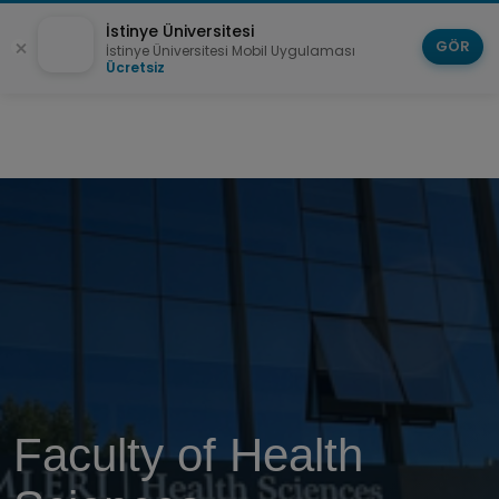
İstinye Üniversitesi
GÖR
İstinye Üniversitesi Mobil Uygulaması
Ücretsiz
Faculty of Health