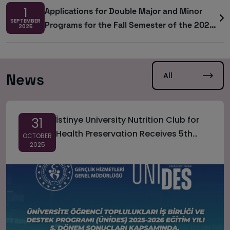
1
Applications for Double Major and Minor
SEPTEMBER
Programs for the Fall Semester of the 2025–
2025
2026 Academic Year
All
News
İstinye University Nutrition Club for
31
Health Preservation Receives 5th
OCTOBER
2025
Term National Project Support from
ÜNİDES