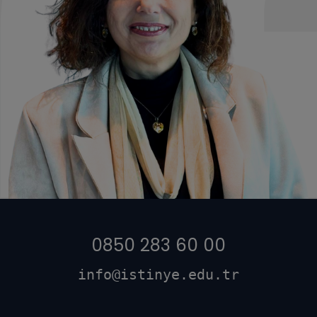
0850 283 60 00
info@istinye.edu.tr