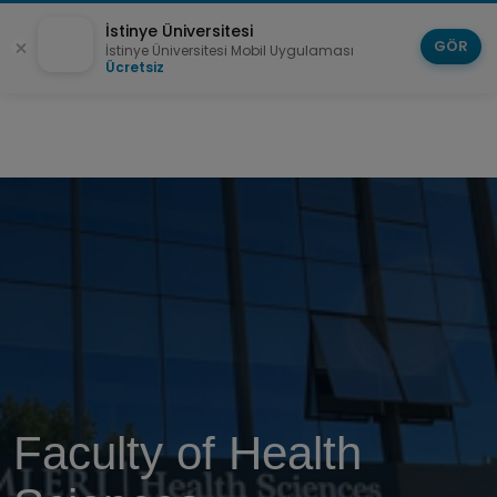
İstinye Üniversitesi
GÖR
İstinye Üniversitesi Mobil Uygulaması
Ücretsiz
Faculty of Health